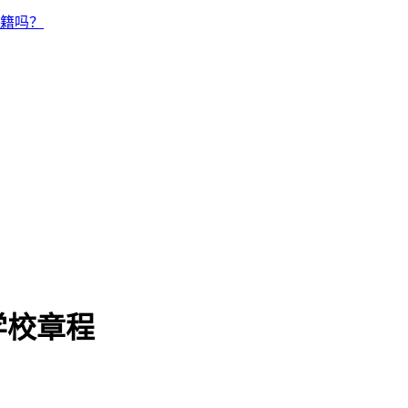
籍吗？
学校章程