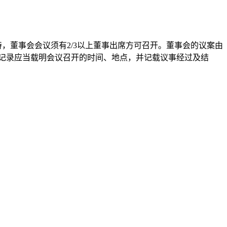
，董事会会议须有2/3以上董事出席方可召开。董事会的议案由
议记录应当载明会议召开的时间、地点，并记载议事经过及结