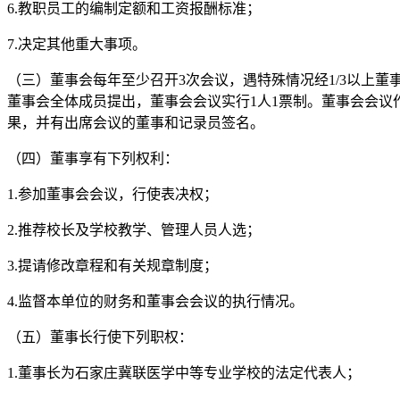
6.教职员工的编制定额和工资报酬标准；
7.决定其他重大事项。
（三）董事会每年至少召开3次会议，遇特殊情况经1/3以上
董事会全体成员提出，董事会会议实行1人1票制。董事会会议
果，并有出席会议的董事和记录员签名。
（四）董事享有下列权利：
1.参加董事会会议，行使表决权；
2.推荐校长及学校教学、管理人员人选；
3.提请修改章程和有关规章制度；
4.监督本单位的财务和董事会会议的执行情况。
（五）董事长行使下列职权：
1.董事长为石家庄冀联医学中等专业学校的法定代表人；