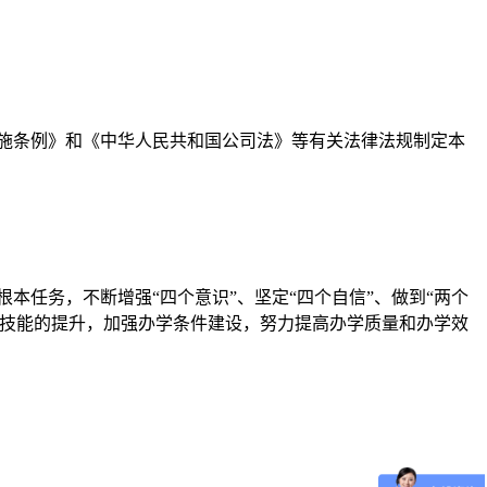
施条例》和《中华人民共和国公司法》等有关法律法规制定本
本任务，不断增强“四个意识”、坚定“四个自信”、做到“两个
业技能的提升，加强办学条件建设，努力提高办学质量和办学效