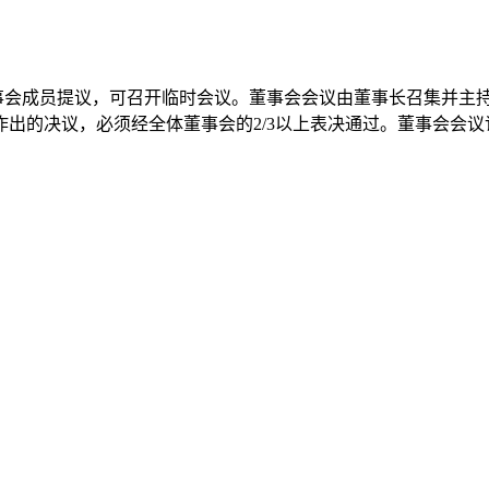
董事会成员提议，可召开临时会议。董事会会议由董事长召集并主持
作出的决议，必须经全体董事会的2/3以上表决通过。董事会会