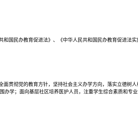
民共和国民办教育促进法》、《中华人民共和国民办教育促进法实
全面贯彻党的教育方针，坚持社会主义办学方向，落实立德树人根
范围办学；面向基层社区培养医护人员，注重学生综合素质和专