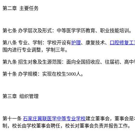
第二章 主要任务
第七条 办学层次及形式：中等医学学历教育、职业技能培训。
第八条 专业、学制：学校开设有
护理
、康复技术、
口腔修复工
围内进行专业调整，学制三年。
第九条 招生对象及生源范围：面向全国招收应、往届初、高中
第十条 办学规模：实现在校生5000人。
第三章 组织管理
第十一条
石家庄冀联医学中等专业学校
建立董事会，董事会是
制，校长由学校董事会聘任，校长对董事会负责并报告工作。