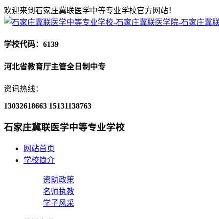
欢迎来到石家庄冀联医学中等专业学校官方网站！
学校代码：6139
河北省教育厅主管全日制中专
资讯热线：
13032618663
15131138763
石家庄冀联医学中等专业学校
网站首页
学校简介
资助政策
名师执教
学子风采