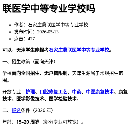
联医学中等专业学校吗
作者：石家庄冀联医学中等专业学校
发布时间：2026-05-13
点击：477
可以，天津学生能报考
石家庄冀联医学中等专业学校
。
一、招生政策（面向天津）
学校
面向全国招生、无户籍限制
，天津生源属于常规招生范
围。
开放专业：
护理
、
口腔修复工艺
、
中药
、
中医康复技术
、康复
技术、医学影像技术、医学检验技术
。
二、
报名
条件（2026 年）
年龄：
15–20 周岁
（部分专业可放宽）。