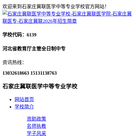
欢迎来到石家庄冀联医学中等专业学校官方网站！
学校代码：6139
河北省教育厅主管全日制中专
资讯热线：
13032618663
15131138763
石家庄冀联医学中等专业学校
网站首页
学校简介
资助政策
名师执教
学子风采