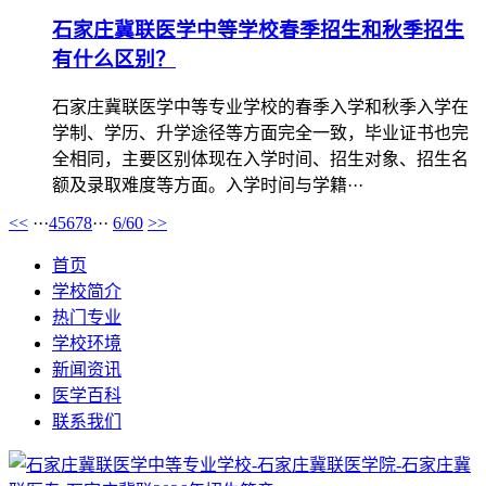
石家庄冀联医学中等学校春季招生和秋季招生
有什么区别？
石家庄冀联医学中等专业学校的春季入学和秋季入学在
学制、学历、升学途径等方面完全一致，毕业证书也完
全相同，主要区别体现在入学时间、招生对象、招生名
额及录取难度等方面‌。入学时间与学籍···
<<
···
4
5
6
7
8
···
6/60
>>
首页
学校简介
热门专业
学校环境
新闻资讯
医学百科
联系我们