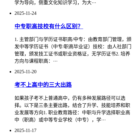
学为导向，侧重文化知识学习，为大···
2025-11-24
中专职高技校有什么区别？
1. 主管部门与学历证书‌职高/中专‌：由教育部门管理，颁
发中等学历证书（中专/职高毕业证）‌‌技校‌：由人社部门
管理，颁发技工证书或职业资格证，无学历证书‌2. 培养
方向与课程‌职高‌：···
2025-11-20
考不上高中的三大出路
如果孩子考不上普通高中，仍有多种发展路径可以选
择。以下是三条主要出路，结合了升学、技能培养和职
业发展等方向‌1. 职业教育路径：中职与升学选择职业高
中（职高）或中等专业学校（中专），学···
2025-11-17