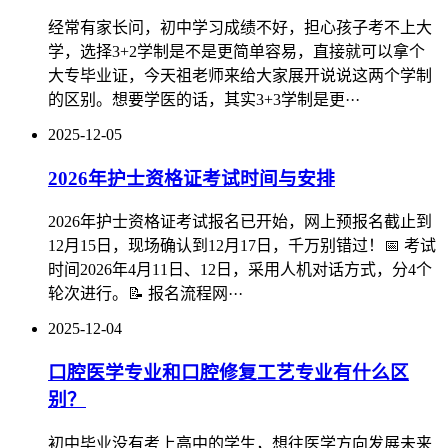
经常有家长问，初中学习成绩不好，担心孩子考不上大
学，选择3+2学制是不是更简单容易，直接就可以拿个
大专毕业证，今天祖老师来给大家展开说说这两个学制
的区别。想要学医的话，其实3+3学制是更···
2025-12-05
2026年护士资格证考试时间与安排
2026年护士资格证考试报名已开始，网上预报名截止到
12月15日，现场确认到12月17日，千万别错过！‌📅 考试
时间‌2026年4月11日、12日，采用人机对话方式，分4个
轮次进行。‌📝 报名流程‌‌网···
2025-12-04
口腔医学专业和口腔修复工艺专业有什么区
别？
初中毕业没有考上高中的学生，想往医学方向发展未来