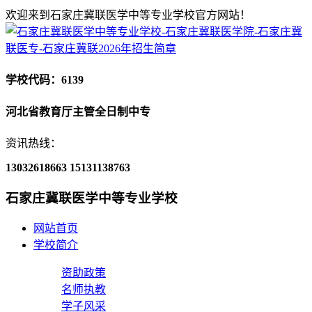
欢迎来到石家庄冀联医学中等专业学校官方网站！
学校代码：6139
河北省教育厅主管全日制中专
资讯热线：
13032618663
15131138763
石家庄冀联医学中等专业学校
网站首页
学校简介
资助政策
名师执教
学子风采