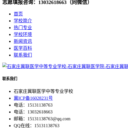
志愿填报咨询：13032618663（同微信）
首页
学校简介
热门专业
学校环境
新闻资讯
医学百科
联系我们
联系我们
石家庄冀联医学中等专业学校
冀ICP备16028231号
电话：15131138763
电话：13032618663
邮箱：15131138763@qq.com
QQ在线：15131138763