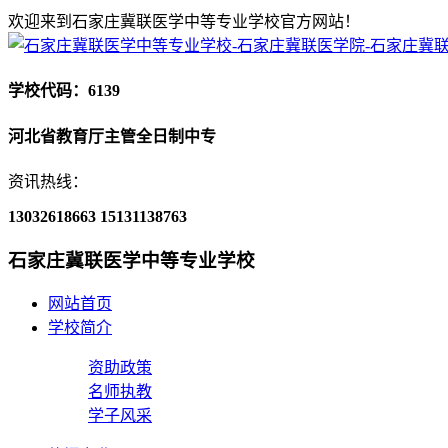
欢迎来到石家庄冀联医学中等专业学校官方网站！
学校代码：6139
河北省教育厅主管全日制中专
资讯热线：
13032618663
15131138763
石家庄冀联医学中等专业学校
网站首页
学校简介
资助政策
名师执教
学子风采